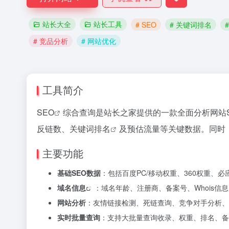
站长大全
站长工具
# SEO
# 关键词排名
# 竞品分析
# 网站优化
工具简介
SEO
综合查询是站长之家提供的一款全面分析网站
反链数、
关键词排名
及预估流量等关键数据。同时
主要功能
基础SEO数据
：包括百度PC/移动权重、360权重
域名信息
：域名年龄、注册商、备案号、Whois信息
网站分析
：友情链接检测、死链查询、竞争对手分析、
实时批量查询
：支持大批量查询收录、权重、排名、备