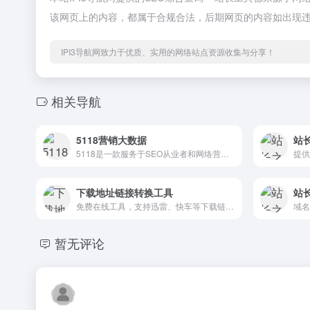
该网页上的内容，都属于合规合法，后期网页的内容如出现违
IPI3导航网致力于优质、实用的网络站点资源收集与分享！
相关导航
5118营销大数据
站
5118是一款服务于SEO从业者和网络营销人员的在线工具平台，提供关键词挖掘、排名查询、长尾词拓展、网站分析等数据服务，帮助用户优化网站内容和提升搜索引擎排名。
下载地址链接转换工具
站长
免费在线工具，支持迅雷、快车等下载链接与真实HTTP/HTTPS直链互转，可批量处理，快速解析加密链接，提升下载效率。
暂无评论