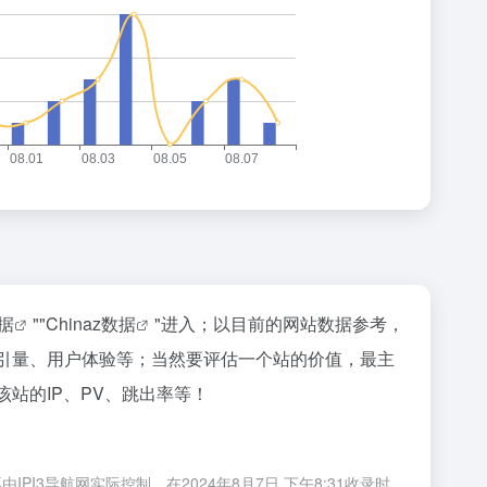
据
""
Chinaz数据
"进入；以目前的网站数据参考，
索引量、用户体验等；当然要评估一个站的价值，最主
站的IP、PV、跳出率等！
I3导航网实际控制，在2024年8月7日 下午8:31收录时，