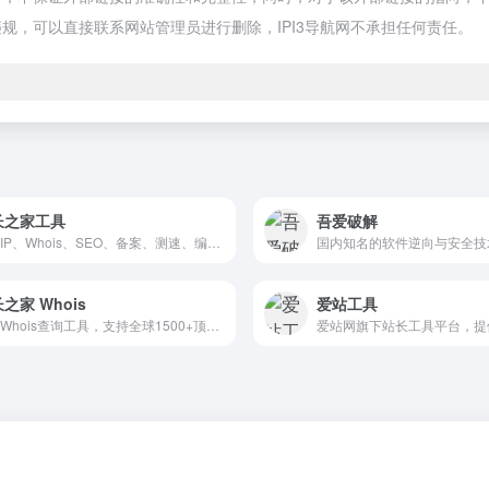
规，可以直接联系网站管理员进行删除，IPI3导航网不承担任何责任。
长之家工具
吾爱破解
提供IP、Whois、SEO、备案、测速、编码转换等综合站长实用查询工具
之家 Whois
爱站工具
域名Whois查询工具，支持全球1500+顶级域名注册信息、到期时间、DNS记录实时查询，提供API接口与批量查询。