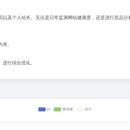
人员以及个人站长。无论是日常监测网站健康度，还是进行
竞品分
为准。
。
析）进行综合优化。