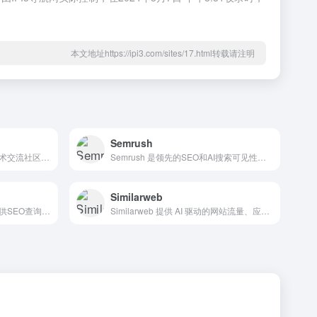
本文地址https://ipi3.com/sites/17.html转载请注明
Semrush
国内知名的软件逆向与安全技术交流社区，提供破解、脱壳、安全防护等资源与教程。
Semrush 是领先的SEO和AI搜索可见性分析平台，提供关键词研究、竞品分析、网站审计、内容优化、广告管理等功能，帮助外贸独立站和营销团队提升品牌曝光与流量。
Similarweb
爱站网旗下站长工具平台，提供SEO查询、权重查询、域名/IP查询、关键词挖掘、备案查询等丰富实用工具，覆盖网站优化与数据分析全场景。
Similarweb 提供 AI 驱动的网站流量、应用表现和竞品分析数据，帮助外贸站点、电商和营销人员洞察市场趋势、优化策略并提升竞争力。