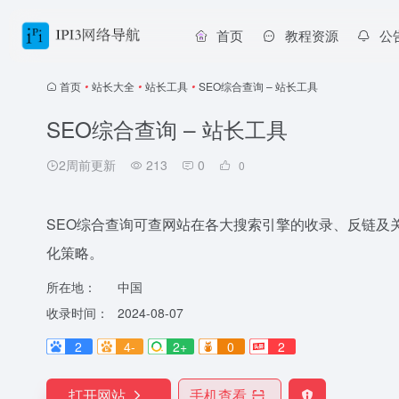
首页
教程资源
公
首页
•
站长大全
•
站长工具
•
SEO综合查询 – 站长工具
SEO综合查询 – 站长工具
2周前更新
213
0
0
SEO综合查询可查网站在各大搜索引擎的收录、反链及
化策略。
所在地：
中国
收录时间：
2024-08-07
2
4-
2+
0
2
打开网站
手机查看