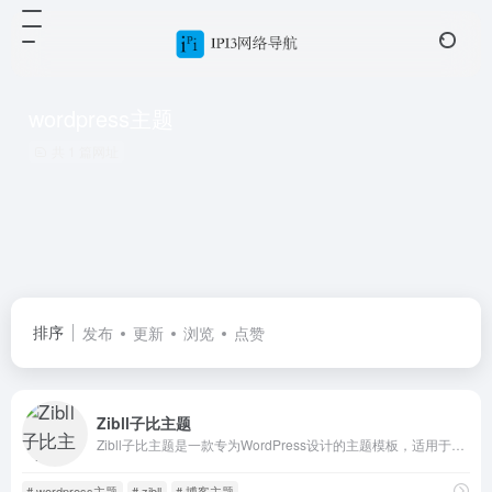
wordpress主题
共 1 篇网址
排序
发布
更新
浏览
点赞
Zibll子比主题
Zibll子比主题是一款专为WordPress设计的主题模板，适用于博客、论坛、商城、资讯等类型网站。采用简约优雅的设计，具备模块化配置、商城功能、社区论坛等特色，并提供详细的教程文档。
# wordpress主题
# zibll
# 博客主题