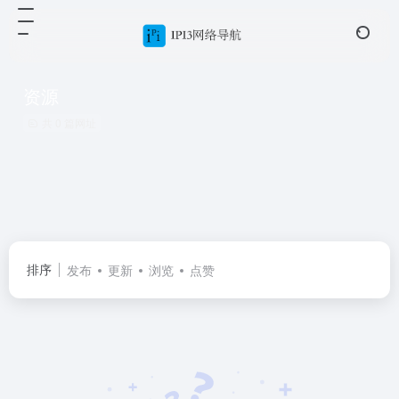
资源
共 0 篇网址
排序
发布
更新
浏览
点赞