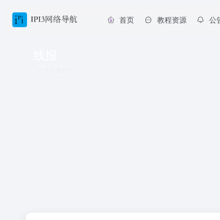
首页
教程资源
公
线报
共 0 篇网址