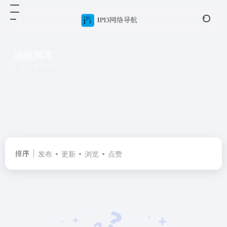
油猴脚本
共 0 篇网址
排序
发布
更新
浏览
点赞