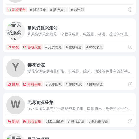
影视采集
# 影视采集
# 播放接口
# 港澳剧
暴风资源采集站
暴风资源采集站是一个收录电影、电视剧、动漫、综艺等海量影视资源的免费在线观看网站，支持搜索和分类浏览，适合追剧和寻找冷门作品的用户。
影视
影视采集
# 免费视频
# 在线电影
# 影视采集
樱花资源
樱花资源提供海量电影、电视剧、综艺、动漫等免费在线影视资源，涵盖国产剧、欧美剧、日韩剧等，每日更新，支持高速播放，适合追剧爱好者。
影视
影视采集
# 免费影视
# 在线视频
# 影视资源
无尽资源采集
无尽资源采集专注于影视资源采集，提供腾讯、爱奇艺等平台的海量电影、剧集、综艺、动漫等内容，每日更新超70条，资源总量超11万，适合站长采集搭建影视网站。
影视
影视采集
# M3U8解析
# 影视采集
# 电影电视剧