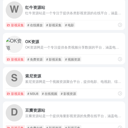
红牛资源站
红牛资源站是一个专注于提供各类影视资源的在线平台，涵盖电影、电视剧、综艺等内容，支持在线播放与下载，适合影视爱好者日常使用。
影视采集
# 在线播放
# 影视采集
# 电影
OK资源
OK资源网是一个专注提供各类视频分享数据的平台，涵盖电影、电视剧、综艺、动漫等类型，内容持续更新，适合资源站站长采集使用，也支持普通用户在线观看。
影视采集
# 免费资源
# 影视采集
# 视频资源
索尼资源
索尼资源网是一个视频资源聚合平台，提供电影、电视剧、综艺、动漫等类型的在线观看链接和采集接口，适用于影视爱好者和资源站站长。
影视采集
# M3U8
# 在线视频
# 影视资源
豆瓣资源站
豆瓣资源站是一个提供海量影视资源的免费在线平台，涵盖电影、剧集、综艺、动漫、体育赛事、短剧等多个类别，支持超清蓝光画质和国内大厂CDN加速，资源每日更新，适用于影视爱好者和网站站长采集。
影视采集
# 免费在线
# 影视资源
# 影视采集