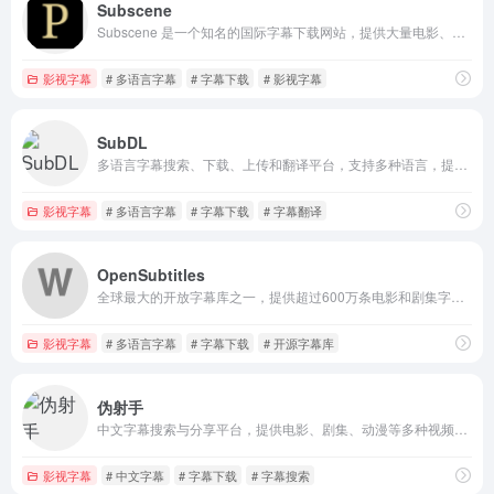
Subscene
Subscene 是一个知名的国际字幕下载网站，提供大量电影、电视剧的多语言字幕文件，用户可免费下载并支持社区上传分享。
影视字幕
# 多语言字幕
# 字幕下载
# 影视字幕
SubDL
多语言字幕搜索、下载、上传和翻译平台，支持多种语言，提供API接口，方便影视爱好者获取和分享字幕。
影视字幕
# 多语言字幕
# 字幕下载
# 字幕翻译
OpenSubtitles
全球最大的开放字幕库之一，提供超过600万条电影和剧集字幕，支持多种语言。用户可搜索、浏览并下载SRT格式字幕，适合外语学习和观影辅助。
影视字幕
# 多语言字幕
# 字幕下载
# 开源字幕库
伪射手
中文字幕搜索与分享平台，提供电影、剧集、动漫等多种视频的字幕下载服务。汇聚社区用户贡献的海量字幕资源，支持按热门、最新分类浏览，满足不同语言影视爱好者的需求。
影视字幕
# 中文字幕
# 字幕下载
# 字幕搜索