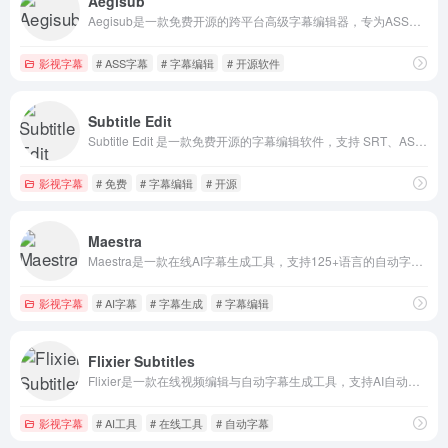
Aegisub
Aegisub是一款免费开源的跨平台高级字幕编辑器，专为ASS字幕格式设计，提供精准的时间轴调整、丰富的字幕样式编辑以及实时视频预览功能，适合字幕制作爱好者、翻译团队和视频创作者使用。
影视字幕
# ASS字幕
# 字幕编辑
# 开源软件
Subtitle Edit
Subtitle Edit 是一款免费开源的字幕编辑软件，支持 SRT、ASS、SSA 等多种格式。提供同步调整、波形可视化、翻译等功能，适用于视频字幕制作、修正和转换。
影视字幕
# 免费
# 字幕编辑
# 开源
Maestra
Maestra是一款在线AI字幕生成工具，支持125+语言的自动字幕生成、翻译和编辑，适用于视频创作者、教育工作者和企业用户，可导出SRT、VTT等多种格式。
影视字幕
# AI字幕
# 字幕生成
# 字幕编辑
Flixier Subtitles
Flixier是一款在线视频编辑与自动字幕生成工具，支持AI自动生成字幕并翻译成100多种语言，提供云端编辑、样式自定义和导出功能，适用于社交媒体、营销、教育等场景。
影视字幕
# AI工具
# 在线工具
# 自动字幕