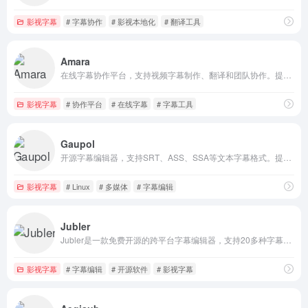
影视字幕
# 字幕协作
# 影视本地化
# 翻译工具
Amara
在线字幕协作平台，支持视频字幕制作、翻译和团队协作。提供字幕编辑器、时间轴调整工具，适用于教育、影视和开源项目字幕处理。
影视字幕
# 协作平台
# 在线字幕
# 字幕工具
Gaupol
开源字幕编辑器，支持SRT、ASS、SSA等文本字幕格式。提供字幕创建、翻译、时间轴调整和错误修正等功能，内置视频播放器，适用于Linux平台。
影视字幕
# Linux
# 多媒体
# 字幕编辑
Jubler
Jubler是一款免费开源的跨平台字幕编辑器，支持20多种字幕格式，提供视频预览、音频波形、时间轴编辑、质量验证等功能，适合字幕制作、校对和同步。
影视字幕
# 字幕编辑
# 开源软件
# 影视字幕