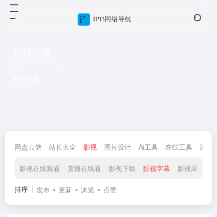
影视字幕
共 32 篇网址
影视字幕
网盘云储
站长大全
影视
图片设计
Ai工具
在线工具
游戏
影视在线观看
直播在线看
影视下载
影视字幕
影视采集
排序
发布
更新
浏览
点赞