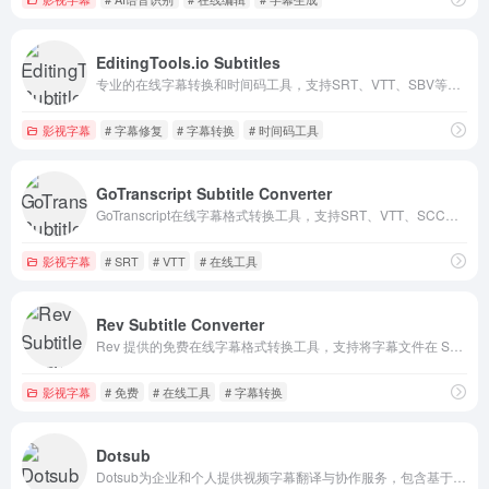
EditingTools.io Subtitles
专业的在线字幕转换和时间码工具，支持SRT、VTT、SBV等多种格式互转，提供字幕检查、修复、时间调整等功能。适用于视频剪辑和后期制作流程。
影视字幕
# 字幕修复
# 字幕转换
# 时间码工具
GoTranscript Subtitle Converter
GoTranscript在线字幕格式转换工具，支持SRT、VTT、SCC、ASS等常见字幕文件互转，免费使用，无需注册。适合视频制作者、翻译人员快速调整字幕格式。
影视字幕
# SRT
# VTT
# 在线工具
Rev Subtitle Converter
Rev 提供的免费在线字幕格式转换工具，支持将字幕文件在 SRT、VTT、SBV、SCC 等多种格式之间互相转换，无需下载软件或注册账户。
影视字幕
# 免费
# 在线工具
# 字幕转换
Dotsub
Dotsub为企业和个人提供视频字幕翻译与协作服务，包含基于云的视频翻译管理系统，支持上传视频、管理翻译流程、自动生成字幕。