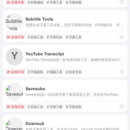
影视字幕
# 在线编辑
# 字幕工具
# 字幕转换
Subtitle Tools
免费在线字幕工具合集，支持字幕格式转换、时间轴同步、清理修复、合并等功能。适用于SRT、SSA、VTT、SUP等常见格式，无需安装，浏览器直接使用。
影视字幕
# 在线工具
# 字幕同步
# 字幕工具
YouTube Transcript
YouTube Transcript是一款免费在线工具，能够快速提取YouTube视频的字幕和转录文本。支持复制全文、跳转视频位置、自动滚动等功能，适用于学习、内容创作和翻译等场景。
影视字幕
# 字幕提取
# 视频工具
# 转录文本
Savesubs
Savesubs是一款在线字幕下载和提取工具，支持从YouTube、Facebook、Dailymotion等视频平台解析并下载字幕。提供字幕格式转换与编辑功能，适合需要字幕文件的用户。
影视字幕
# 在线工具
# 字幕下载
# 字幕提取
Downsub
在线字幕提取工具，可从YouTube、Google Drive等网站提取视频字幕。无需安装，支持多种字幕格式下载，方便视频观看和学习。