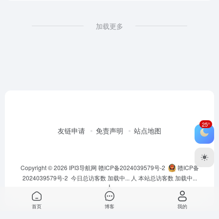
加载更多
25°
友链申请
免责声明
站点地图
Copyright © 2026
IPI3导航网
赣ICP备2024039579号-2
赣ICP备
2024039579号-2
今日总访客数
加载中...
人 本站总访客数
加载中...
人
首页
博客
我的