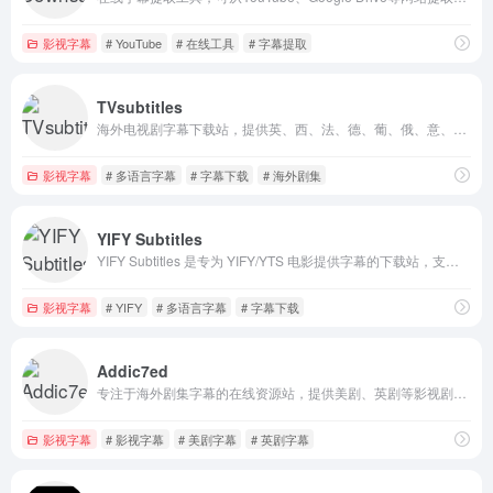
影视字幕
# YouTube
# 在线工具
# 字幕提取
TVsubtitles
海外电视剧字幕下载站，提供英、西、法、德、葡、俄、意、阿拉伯、中文等多语言剧集字幕，支持按剧名、季或集搜索，资源丰富且更新及时。
影视字幕
# 多语言字幕
# 字幕下载
# 海外剧集
YIFY Subtitles
YIFY Subtitles 是专为 YIFY/YTS 电影提供字幕的下载站，支持多种语言。用户可以按电影、语言浏览和获取字幕文件，方便搭配 YIFY 压制的高清电影使用。
影视字幕
# YIFY
# 多语言字幕
# 字幕下载
Addic7ed
专注于海外剧集字幕的在线资源站，提供美剧、英剧等影视剧的字幕下载。用户可检索多种语言字幕，支持社区投稿和同步校正，适合剧迷及外语学习者使用。
影视字幕
# 影视字幕
# 美剧字幕
# 英剧字幕