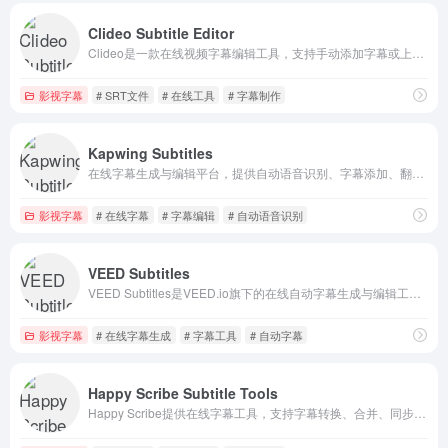
Clideo Subtitle Editor
Clideo是一款在线视频字幕编辑工具，支持手动添加字幕或上传SRT文件，并提供字体、颜色、大小等样式调整。适用于YouTube、TikTok等社交媒体视频字幕制作，无需下载软件，兼容主流视频格式。
影视字幕
# SRT文件
# 在线工具
# 字幕制作
Kapwing Subtitles
在线字幕生成与编辑平台，提供自动语音识别、字幕添加、翻译及格式转换功能，适用于视频创作者，支持多种语言和导出格式。
影视字幕
# 在线字幕
# 字幕编辑
# 自动语音识别
VEED Subtitles
VEED Subtitles是VEED.io旗下的在线自动字幕生成与编辑工具，支持为视频添加字幕、多语言翻译与样式调整。适用于短视频、课程、影视剪辑等场景，无需下载软件即可在浏览器中完成。
影视字幕
# 在线字幕生成
# 字幕工具
# 自动字幕
Happy Scribe Subtitle Tools
Happy Scribe提供在线字幕工具，支持字幕转换、合并、同步和编辑，帮助用户高效处理视频字幕，适用媒体制作与个人创作者。